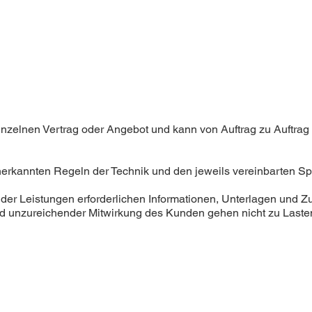
nzelnen Vertrag oder Angebot und kann von Auftrag zu Auftrag v
nerkannten Regeln der Technik und den jeweils vereinbarten Spe
g der Leistungen erforderlichen Informationen, Unterlagen und Zu
 unzureichender Mitwirkung des Kunden gehen nicht zu Lasten