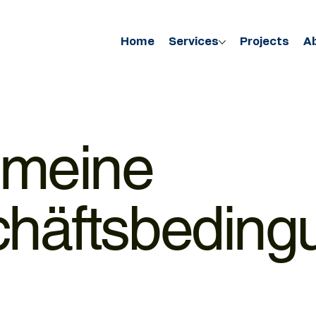
Home
Services
Projects
A
emeine
häftsbeding