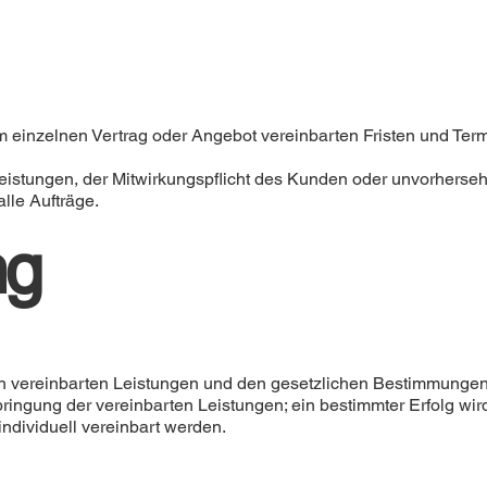
im einzelnen Vertrag oder Angebot vereinbarten Fristen und Ter
istungen, der Mitwirkungspflicht des Kunden oder unvorhers
alle Aufträge.
ng
ich vereinbarten Leistungen und den gesetzlichen Bestimmungen
ingung der vereinbarten Leistungen; ein bestimmter Erfolg wird 
dividuell vereinbart werden.