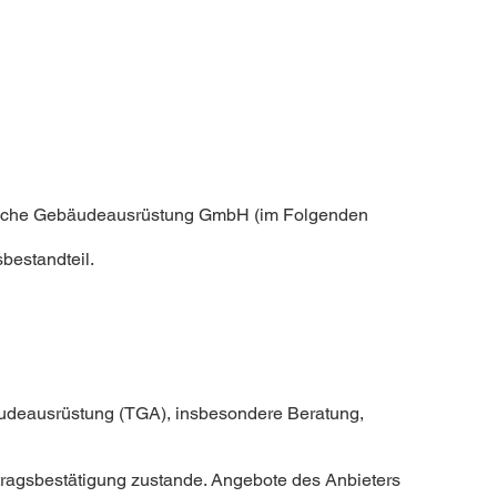
hnische Gebäudeausrüstung GmbH (im Folgenden
bestandteil.
äudeausrüstung (TGA), insbesondere Beratung,
uftragsbestätigung zustande. Angebote des Anbieters