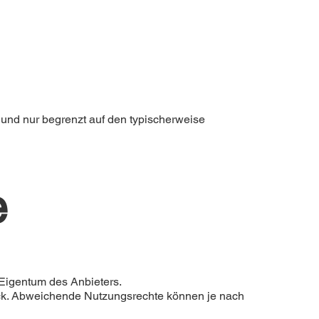
n) und nur begrenzt auf den typischerweise
e
 Eigentum des Anbieters.
weck. Abweichende Nutzungsrechte können je nach