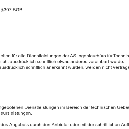
d §307 BGB
lten für alle Dienstleistungen der AS Ingenieurbüro für Tec
cht ausdrücklich schriftlich etwas anderes vereinbart wurde.
drücklich schriftlich anerkannt wurden, werden nicht Vertrags
angebotenen Dienstleistungen im Bereich der technischen Geb
eursleistungen.
g des Angebots durch den Anbieter oder mit der schriftlichen A