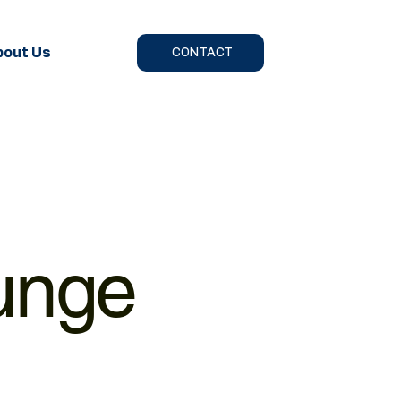
bout Us
CONTACT
unge