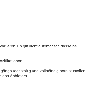
ariieren. Es gilt nicht automatisch dasselbe
zifikationen.
gänge rechtzeitig und vollständig bereitzustellen.
 des Anbieters.