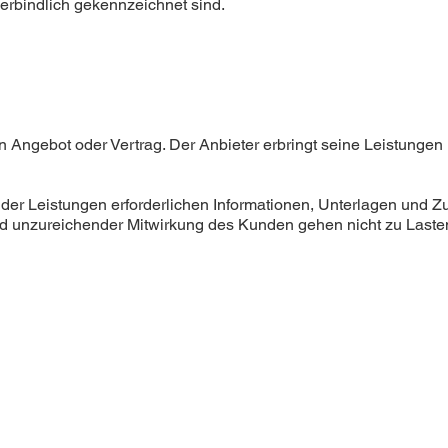
 verbindlich gekennzeichnet sind.
n Angebot oder Vertrag. Der Anbieter erbringt seine Leistunge
g der Leistungen erforderlichen Informationen, Unterlagen und Zu
 unzureichender Mitwirkung des Kunden gehen nicht zu Lasten