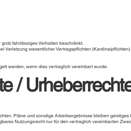
r grob fahrlässiges Verhalten beschränkt.
 bei Verletzung wesentlicher Vertragspflichten (Kardinalpflichte
elt werden, wenn dies vertraglich vereinbart wurde.
e / Urheberrecht
achten, Pläne und sonstige Arbeitsergebnisse bleiben geistiges
tragbares Nutzungsrecht nur für den vertraglich vereinbarten Z