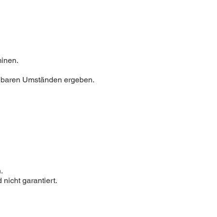
minen.
ehbaren Umständen ergeben.
.
nicht garantiert.